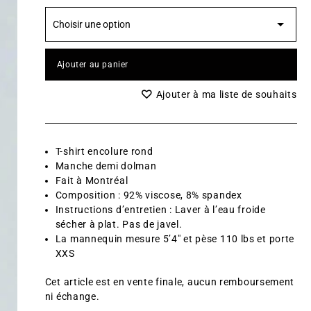
Ajouter au panier
Ajouter à ma liste de souhaits
T-shirt encolure rond
Manche demi dolman
Fait à Montréal
Composition : 92% viscose, 8% spandex
Instructions d’entretien : Laver à l’eau froide
sécher à plat. Pas de javel.
La mannequin mesure 5’4″ et pèse 110 lbs et porte
XXS
Cet article est en vente finale, aucun remboursement
ni échange.