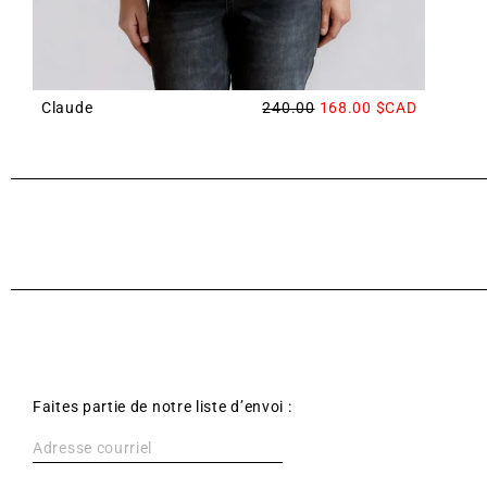
Claude
240.00
168.00
$CAD
Faites partie de notre liste d’envoi :