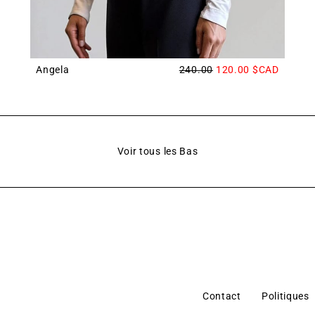
Angela
240.00
120.00
$CAD
Voir tous les Bas
Contact
Politiques