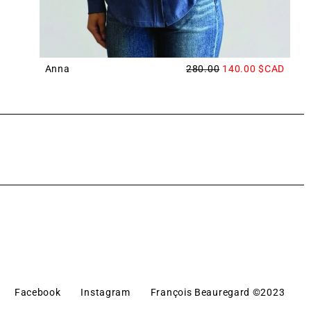
Anna
280.00
140.00
$CAD
Facebook
Instagram
François Beauregard ©2023