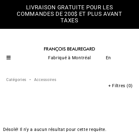
LIVRAISON GRATUITE POUR LES
COMMANDES DE 200$ ET PLUS AVANT
TAXES
Fabriqué à Montréal
En
Catégories
•
Accessoires
Filtres
(0)
Désolé! Il n'y a aucun résultat pour cette requête.