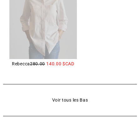
Rebecca
280.00
140.00
$CAD
Voir tous les Bas