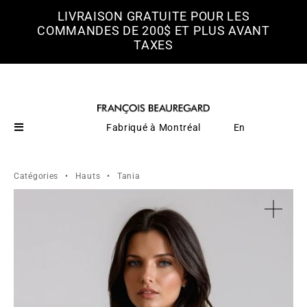
LIVRAISON GRATUITE POUR LES
COMMANDES DE 200$ ET PLUS AVANT
TAXES
Fabriqué à Montréal
En
Catégories
•
Hauts
•
Tania