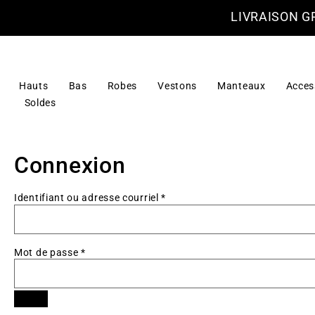
LIVRAISON G
Hauts
Bas
Robes
Vestons
Manteaux
Acces
Soldes
Connexion
Identifiant ou adresse courriel
*
Mot de passe
*