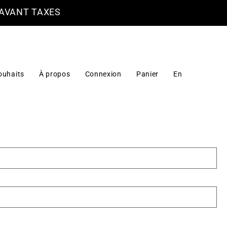
 AVANT TAXES
ouhaits
À propos
Connexion
Panier
En